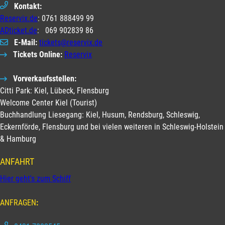
Kontakt:
Reservix.de
: 0761 888499 99
ADticket.de
: 069 902839 86
E-Mail:
tickets@reservix.de
Tickets Online:
Reservix
Vorverkaufsstellen:
Citti Park: Kiel, Lübeck, Flensburg
Welcome Center Kiel (Tourist)
Buchhandlung Liesegang: Kiel, Husum, Rendsburg, Schleswig,
Eckernförde, Flensburg und bei vielen weiteren in Schleswig-Holstein
& Hamburg
ANFAHRT
Hier geht's zum Schiff
ANFRAGEN
: