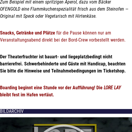
Zum Beispiel mit einem spritzigen Aperol, dazu vom Bäcker
OFENGOLD eine Flammkuchenspezialität frisch aus dem Steinofen —
Original mit Speck oder Vegetarisch mit Hirtenkäse.
Snacks, Getränke
und Plätze
für die Pause können nur am
Veranstaltungsabend direkt bei der Bord-Crew vorbestellt werden.
Der Theaterfrachter ist bauart- und liegeplatzbedingt nicht
barrierefrei.
Schwerbehinderte und
Gäste mit Handicap, beachten
Sie bitte die Hinweise und Teilnahmebedingungen im Ticketshop
.
Boarding beginnt eine Stunde vor der Aufführung!
Die
LORE LAY
bleibt fest
im Hafen
vertäut.
BILDARCHIV