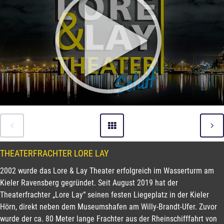
THEATERFRACHTER LORE LAY
2002 wurde das Lore & Lay Theater erfolgreich im Wasserturm am
Kieler Ravensberg gegründet. Seit August 2019 hat der
Theaterfrachter „Lore Lay“ seinen festen Liegeplatz in der Kieler
Hörn, direkt neben dem Museumshafen am Willy-Brandt-Ufer. Zuvor
wurde der ca. 80 Meter lange Frachter aus der Rheinschifffahrt von