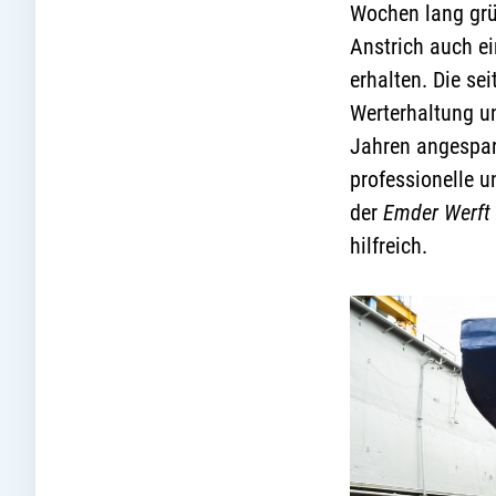
Wochen lang grü
Anstrich auch e
erhalten. Die se
Werterhaltung un
Jahren angespart
professionelle 
der
Emder Werft
hilfreich.