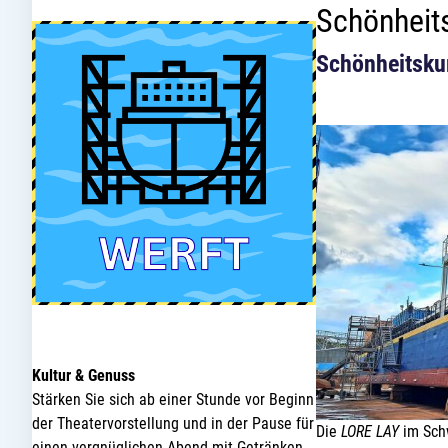
Schönheit
Schönheitskur
Kultur & Genuss
Stärken Sie sich ab einer Stunde vor Beginn
der Theatervorstellung und in der Pause für
Die
LORE LAY
im Sch
einen vergnüglichen Abend mit Getränken