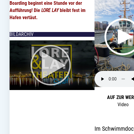
Boarding beginnt eine Stunde vor der
Aufführung!
Die
LORE LAY
bleibt fest
im
Hafen
vertäut.
BILDARCHIV
AUF ZUR WE
Video
Im Schwimmdock