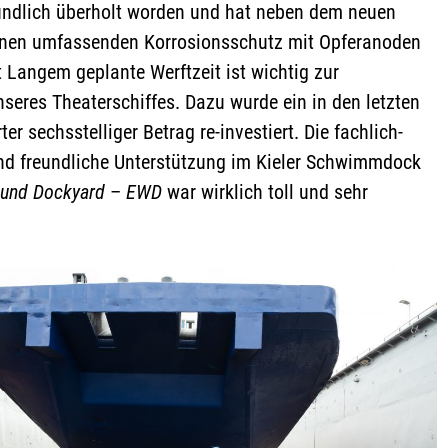
ndlich überholt worden und hat neben dem neuen
inen umfassenden Korrosionsschutz mit Opferanoden
it Langem geplante Werftzeit ist wichtig zur
seres Theaterschiffes. Dazu wurde ein in den letzten
er sechsstelliger Betrag re-investiert. Die fachlich-
und freundliche Unterstützung im Kieler Schwimmdock
 und Dockyard
–
EWD
war wirklich toll und sehr