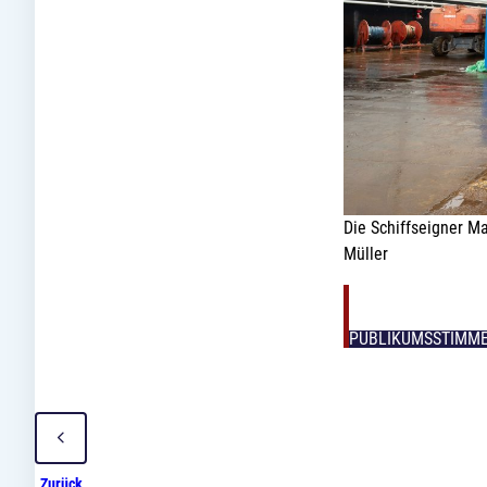
Die Schiffseigner M
Müller
PUBLIKUMSSTIMM
Zurück