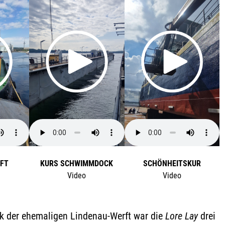
RFT
KURS SCHWIMMDOCK
SCHÖNHEITSKUR
Video
Video
 der ehemaligen Lindenau-Werft war die
Lore Lay
drei