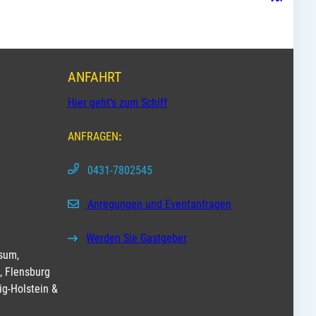
ANFAHRT
Hier geht's zum Schiff
ANFRAGEN
:
0431-7802545
Anregungen und Eventanfragen
Werden Sie Gastgeber
sum,
, Flensburg
ig-Holstein &