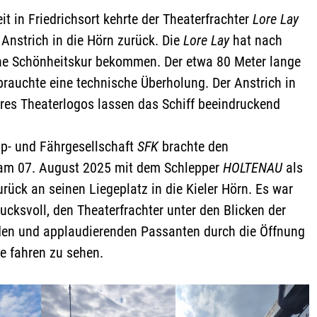
it in Friedrichsort kehrte der Theaterfrachter
Lore Lay
 Anstrich in die Hörn zurück. Die
Lore Lay
hat nach
ne Schönheitskur bekommen. Der etwa 80 Meter lange
brauchte eine technische Überholung. Der Anstrich in
res Theaterlogos lassen das Schiff beeindruckend
pp- und Fährgesellschaft
SFK
brachte den
 am 07. August 2025 mit dem Schlepper
HOLTENAU
als
ück an seinen Liegeplatz in die Kieler Hörn. Es war
ucksvoll, den Theaterfrachter unter den Blicken der
en und applaudierenden Passanten durch die Öffnung
e fahren zu sehen.